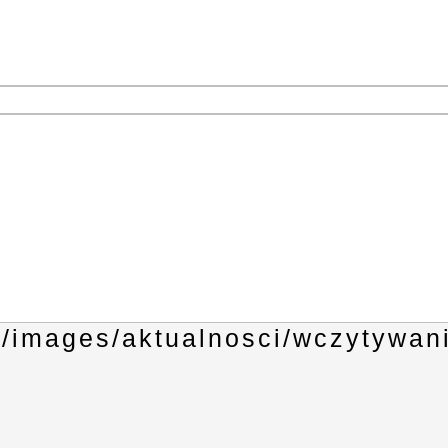
1
3
4
6