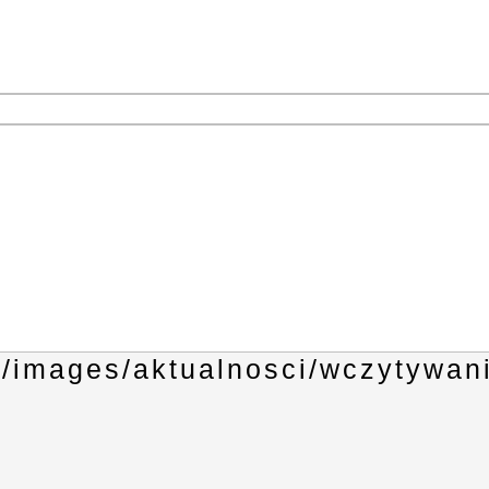
1
3
4
6