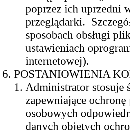
poprzez ich uprzedni 
przeglądarki. Szczegó
sposobach obsługi pli
ustawieniach oprogram
internetowej).
POSTANIOWIENIA K
Administrator stosuje 
zapewniające ochronę
osobowych odpowiednią
danych objętych ochro