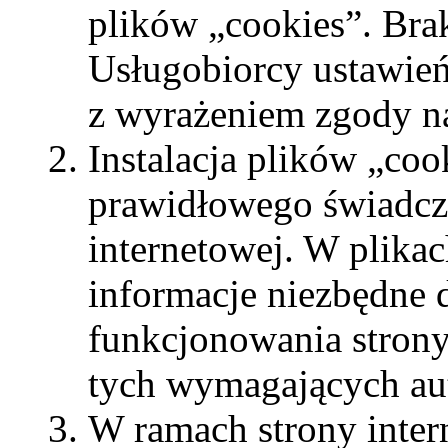
plików „cookies”. Bra
Usługobiorcy ustawień
z wyrażeniem zgody na
Instalacja plików „coo
prawidłowego świadcze
internetowej. W plikac
informacje niezbędne
funkcjonowania strony
tych wymagających aut
W ramach strony inter