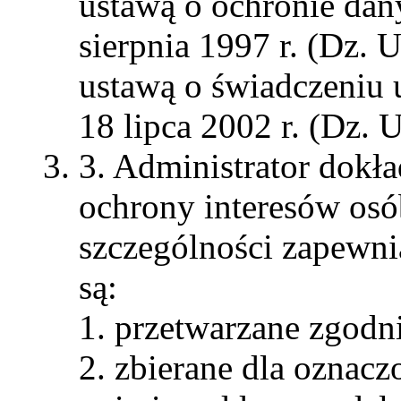
ustawą o ochronie da
sierpnia 1997 r. (Dz. 
ustawą o świadczeniu u
18 lipca 2002 r. (Dz. 
3. Administrator dokła
ochrony interesów osó
szczególności zapewnia
są:
przetwarzane zgodn
zbierane dla oznac