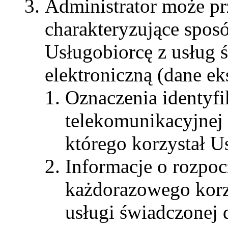
Administrator może pr
charakteryzujące sposó
Usługobiorcę z usług 
elektroniczną (dane ek
Oznaczenia identyfi
telekomunikacyjnej 
którego korzystał U
Informacje o rozpoc
każdorazowego korz
usługi świadczonej 