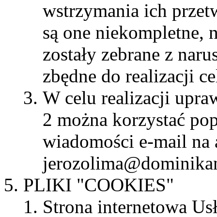
wstrzymania ich przetw
są one niekompletne, 
zostały zebrane z naru
zbędne do realizacji ce
W celu realizacji upra
2 można korzystać pop
wiadomości e-mail na 
jerozolima@dominikan
PLIKI "COOKIES"
Strona internetowa U