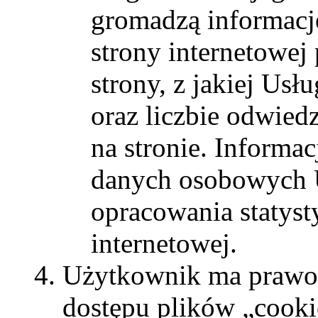
gromadzą informacje
strony internetowej
strony, z jakiej Usł
oraz liczbie odwied
na stronie. Informac
danych osobowych U
opracowania statyst
internetowej.
Użytkownik ma prawo 
dostępu plików „cook