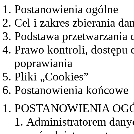
Postanowienia ogólne
Cel i zakres zbierania da
Podstawa przetwarzania 
Prawo kontroli, dostępu 
poprawiania
Pliki „Cookies”
Postanowienia końcowe
POSTANOWIENIA OG
Administratorem dany