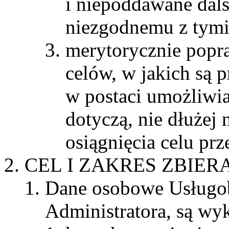
i niepoddawane dal
niezgodnemu z tymi
merytorycznie popr
celów, w jakich są
w postaci umożliwia
dotyczą, nie dłużej 
osiągnięcia celu prz
CEL I ZAKRES ZBIE
Dane osobowe Usługob
Administratora, są wy