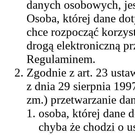
danych osobowych, jes
Osoba, której dane dot
chce rozpocząć korzys
drogą elektroniczną p
Regulaminem.
Zgodnie z art. 23 ust
z dnia 29 sierpnia 199
zm.) przetwarzanie dan
osoba, której dane d
chyba że chodzi o u