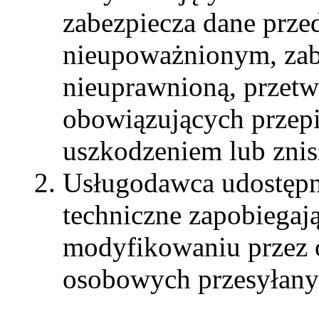
zabezpiecza dane prze
nieupoważnionym, zab
nieuprawnioną, przetw
obowiązujących przepi
uszkodzeniem lub znis
Usługodawca udostępn
techniczne zapobiegaj
modyfikowaniu przez 
osobowych przesyłanyc