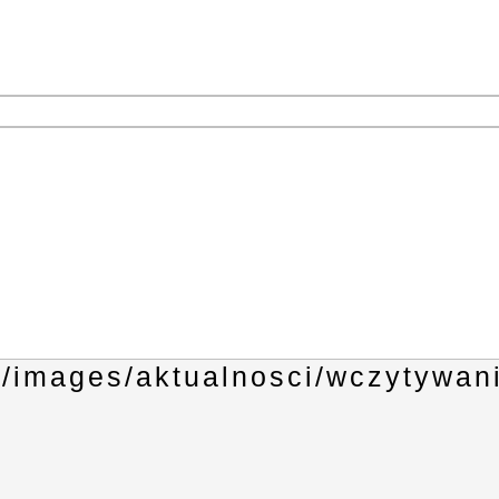
1
3
4
6