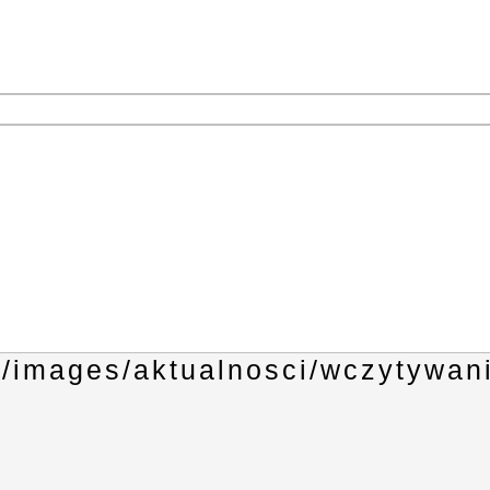
1
3
4
6