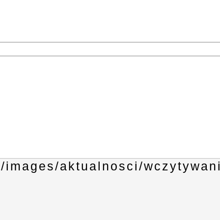
1
3
4
6