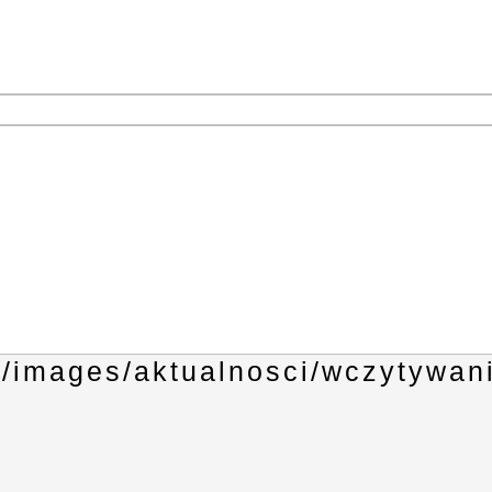
1
3
4
6