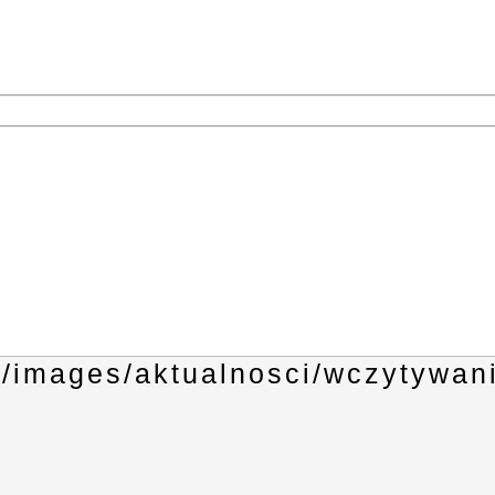
1
3
4
6