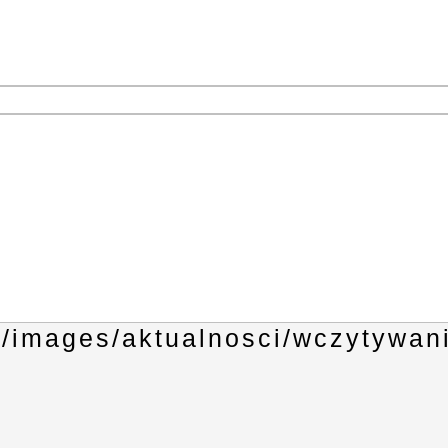
1
3
4
6