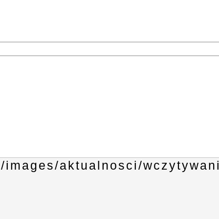
1
3
4
6