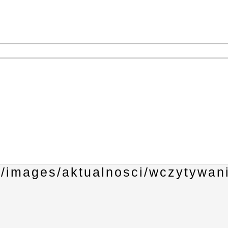
1
3
4
6